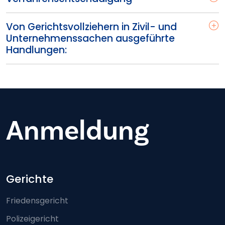
Von Gerichtsvollziehern in Zivil- und
Unternehmenssachen ausgeführte
Handlungen:
Anmeldung
Footer-menu
Gerichte
Friedensgericht
Polizeigericht