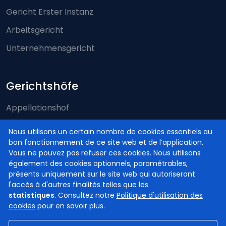
Gericht Erster Instanz
Arbeitsgericht
Unternehmensgericht
Gerichtshöfe
Appellationshof
Arbeitsgerichtshof
Nous utilisons un certain nombre de cookies essentiels au
bon fonctionnement de ce site web et de l’application.
Assisenhof
Vous ne pouvez pas refuser ces cookies. Nous utilisons
Kassationshof
également des cookies optionnels, paramétrables,
présents uniquement sur le site web qui autoriseront
l'accès à d'autres finalités telles que les
statistiques
. Consultez notre
Politique d'utilisation des
cookies
pour en savoir plus.