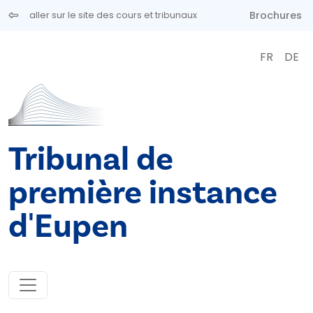
Aller au contenu principal
Brochures
aller sur le site des cours et tribunaux
FR
DE
Tribunal de
première instance
d'Eupen