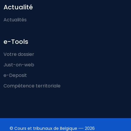
Actualité
Actualités
e-Tools
Votre dossier
Just-on-web
e-Deposit
Compétence territoriale
© Cours et tribunaux de Belgique
2026