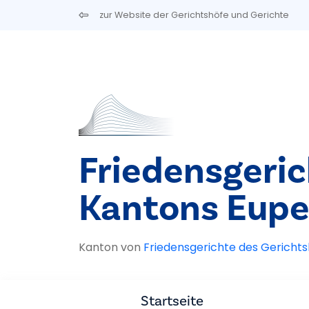
Direkt zum Inhalt
zur Website der Gerichtshöfe und Gerichte
Friedensgeric
Kantons Eupe
Kanton von
Friedensgerichte des Gerichts
Startseite