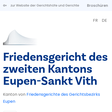
Direkt zum Inhalt
Broschüren
zur Website der Gerichtshöfe und Gerichte
FR
DE
Friedensgericht des
zweiten Kantons
Eupen-Sankt Vith
Kanton von
Friedensgerichte des Gerichtsbezirks
Eupen