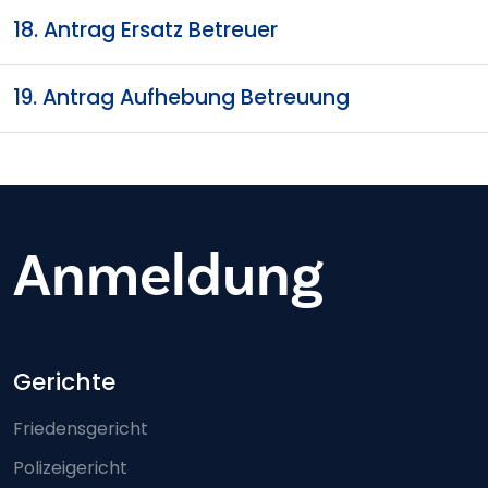
18. Antrag Ersatz Betreuer
19. Antrag Aufhebung Betreuung
Anmeldung
Footer-menu
Gerichte
Friedensgericht
Polizeigericht