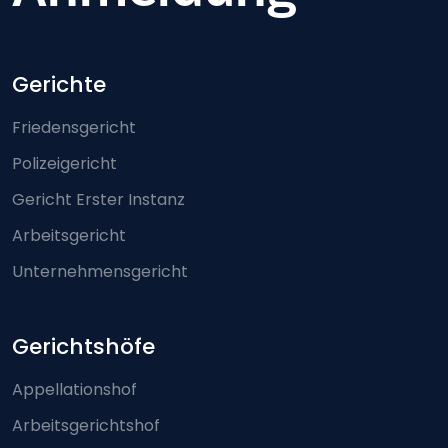
Footer-menu
Gerichte
Friedensgericht
Polizeigericht
Gericht Erster Instanz
Arbeitsgericht
Unternehmensgericht
Gerichtshöfe
Appellationshof
Arbeitsgerichtshof