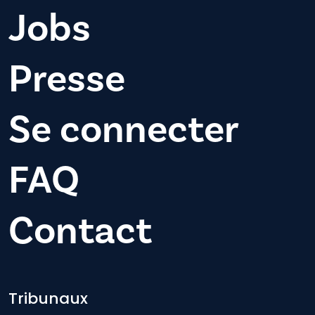
Jobs
Presse
Se connecter
FAQ
Contact
Footer-menu
Tribunaux