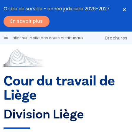
Aller au contenu principal
Ordre de service - année judiciaire 2026-2027
En savoir plus
Brochures
aller sur le site des cours et tribunaux
Cour du travail de
Liège
Division Liège