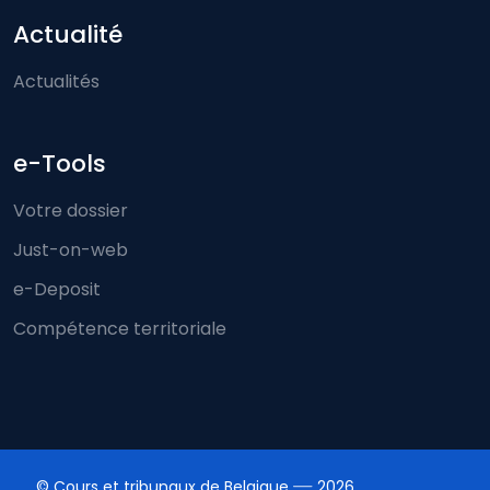
Actualité
Actualités
e-Tools
Votre dossier
Just-on-web
e-Deposit
Compétence territoriale
© Cours et tribunaux de Belgique
2026