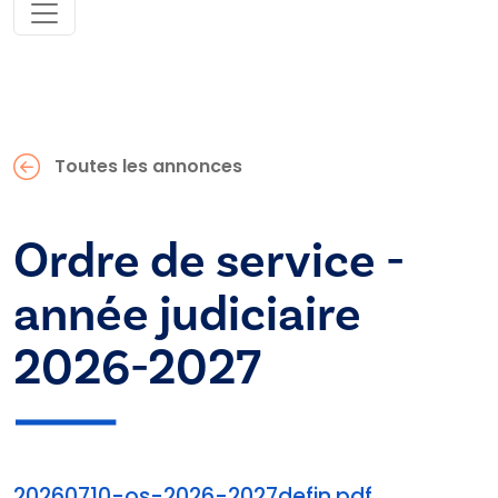
Toutes les annonces
Ordre de service -
année judiciaire
2026-2027
20260710-os-2026-2027defin.pdf