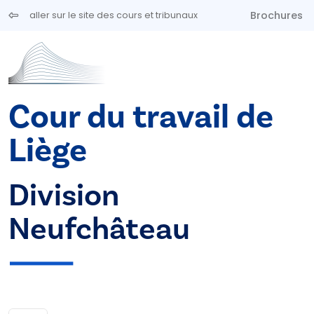
Aller au contenu principal
Brochures
aller sur le site des cours et tribunaux
Cour du travail de
Liège
Division
Neufchâteau