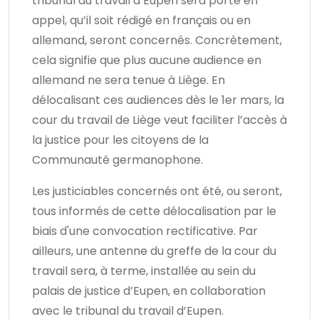
tribunal du travail d’Eupen sera porté en
appel, qu’il soit rédigé en français ou en
allemand, seront concernés. Concrètement,
cela signifie que plus aucune audience en
allemand ne sera tenue à Liège. En
délocalisant ces audiences dès le 1er mars, la
cour du travail de Liège veut faciliter l’accès à
la justice pour les citoyens de la
Communauté germanophone.
Les justiciables concernés ont été, ou seront,
tous informés de cette délocalisation par le
biais d'une convocation rectificative. Par
ailleurs, une antenne du greffe de la cour du
travail sera, à terme, installée au sein du
palais de justice d’Eupen, en collaboration
avec le tribunal du travail d’Eupen.