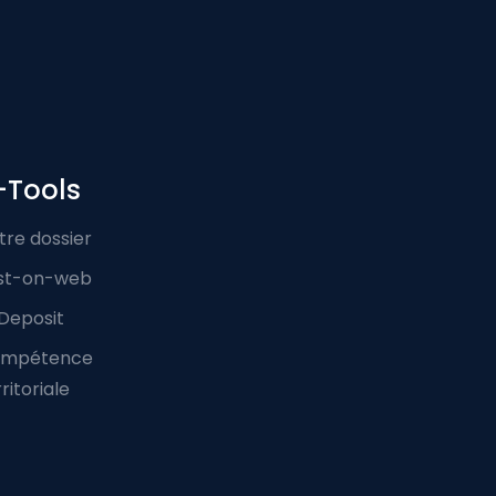
-Tools
tre dossier
st-on-web
Deposit
mpétence
ritoriale