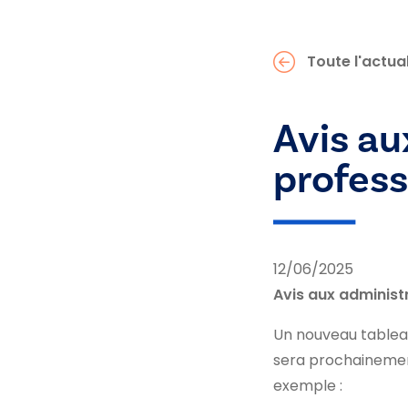
Toute l'actual
Avis au
profess
12/06/2025
Avis aux administ
Un nouveau tableau
sera prochainemen
exemple :