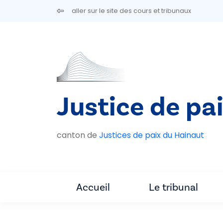
Aller au contenu principal
aller sur le site des cours et tribunaux
Justice de pa
canton de
Justices de paix du Hainaut
Accueil
Le tribunal