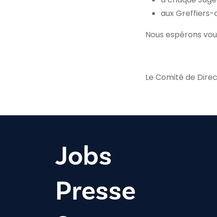
aux Greffiers-c
Nous espérons vou
Le Comité de Direc
Jobs
Presse