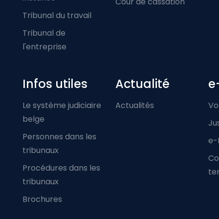
Cour de cassation
Tribunal du travail
Tribunal de
l'entreprise
Infos utiles
Actualité
e
Le système judiciaire
Actualités
Vo
belge
Ju
Personnes dans les
e-
tribunaux
Co
Procédures dans les
ter
tribunaux
Brochures