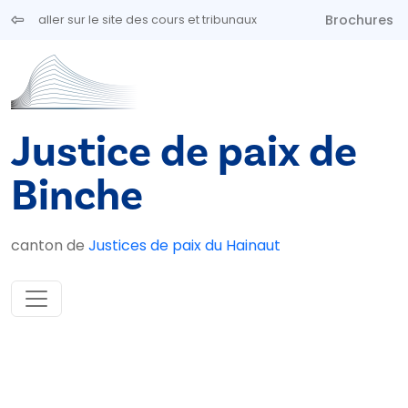
Aller au contenu principal
Brochures
aller sur le site des cours et tribunaux
Justice de paix de
Binche
canton de
Justices de paix du Hainaut