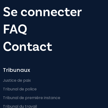
Se connecter
FAQ
Contact
Footer-menu
Tribunaux
Justice de paix
Tribunal de police
Tribunal de première instance
Tribunal du travail