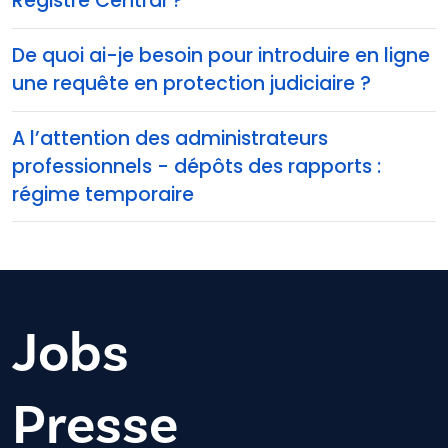
Registre Central ?
De quoi ai-je besoin pour introduire en ligne
une requête en protection judiciaire ?
A l’attention des administrateurs
professionnels - dépôts des rapports :
régime temporaire
Jobs
Presse