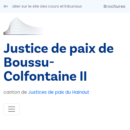
Aller au contenu principal
Brochures
aller sur le site des cours et tribunaux
Justice de paix de
Boussu-
Colfontaine II
canton de
Justices de paix du Hainaut