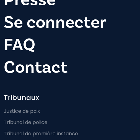
Se connecter
FAQ
Contact
Footer-menu
Tribunaux
Justice de paix
Tribunal de police
Tribunal de première instance