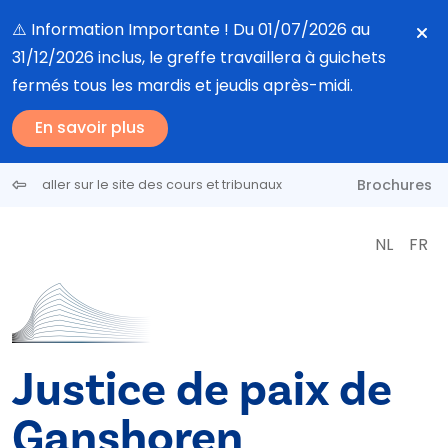
Aller au contenu principal
⚠️ Information Importante ! Du 01/07/2026 au
31/12/2026 inclus, le greffe travaillera à guichets
fermés tous les mardis et jeudis après-midi.
En savoir plus
Brochures
aller sur le site des cours et tribunaux
NL
FR
Justice de paix de
Ganshoren