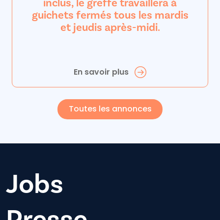
inclus, le greffe travaillera à
guichets fermés tous les mardis
et jeudis après-midi.
En savoir plus
Toutes les annonces
Jobs
Presse