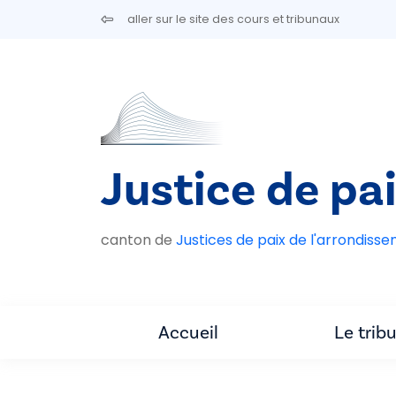
Aller au contenu principal
aller sur le site des cours et tribunaux
Justice de pa
canton de
Justices de paix de l'arrondiss
Accueil
Le trib