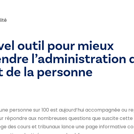
ité
el outil pour mieux
dre l’administration 
t de la personne
d’une personne sur 100 est aujourd’hui accompagnée ou r
our répondre aux nombreuses questions que suscite cett
lège des cours et tribunaux lance une page informative 