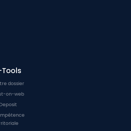
-Tools
tre dossier
st-on-web
Deposit
mpétence
ritoriale