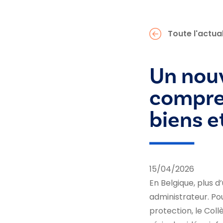
Toute l'actual
Un nouv
compren
biens e
15/04/2026
En Belgique, plus 
administrateur. P
protection, le Col