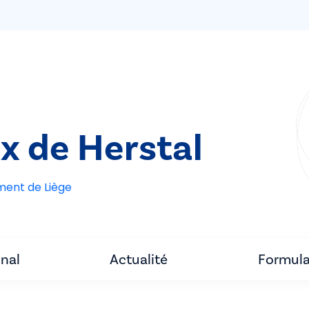
ix de Herstal
ement de Liège
unal
Actualité
Formula