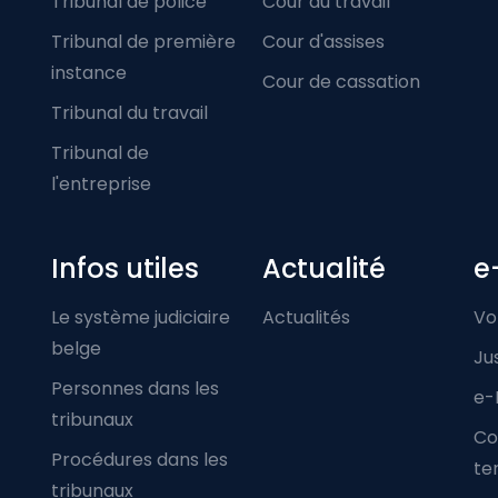
Tribunal de police
Cour du travail
Tribunal de première
Cour d'assises
instance
Cour de cassation
Tribunal du travail
Tribunal de
l'entreprise
Infos utiles
Actualité
e
Le système judiciaire
Actualités
Vo
belge
Ju
Personnes dans les
e-
tribunaux
Co
Procédures dans les
ter
tribunaux