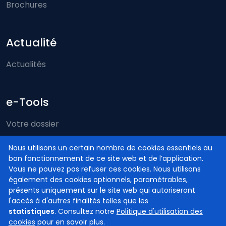
Brochures
Actualité
Actualités
e-Tools
Votre dossier
Just-on-web
Nous utilisons un certain nombre de cookies essentiels au
bon fonctionnement de ce site web et de l’application.
e-Deposit
Vous ne pouvez pas refuser ces cookies. Nous utilisons
Compétence territoriale
également des cookies optionnels, paramétrables,
présents uniquement sur le site web qui autoriseront
l'accès à d'autres finalités telles que les
statistiques
. Consultez notre
Politique d'utilisation des
cookies
pour en savoir plus.