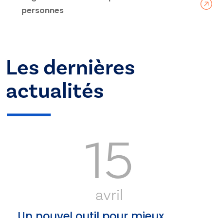
personnes
Les dernières
actualités
15
avril
Un nouvel outil pour mieux