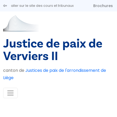
Aller au contenu principal
Brochures
aller sur le site des cours et tribunaux
Justice de paix de
Verviers II
canton de
Justices de paix de l'arrondissement de
Liège