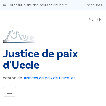
Aller au contenu principal
Brochures
aller sur le site des cours et tribunaux
NL
FR
Justice de paix
d'Uccle
canton de
Justices de paix de Bruxelles