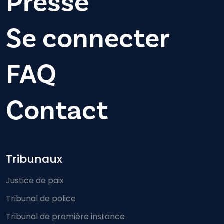
Presse
Se connecter
FAQ
Contact
Footer-menu
Tribunaux
Justice de paix
Tribunal de police
Tribunal de première instance