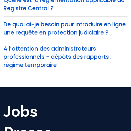
Quelle est la réglementation applicable au
Registre Central ?
De quoi ai-je besoin pour introduire en ligne
une requête en protection judiciaire ?
A l’attention des administrateurs
professionnels - dépôts des rapports :
régime temporaire
Jobs