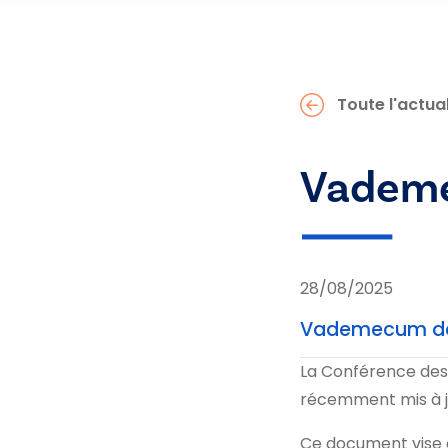
Toute l'actual
Vademec
28/08/2025
Vademecum de l
La Conférence des
récemment mis à jou
Ce document vise à