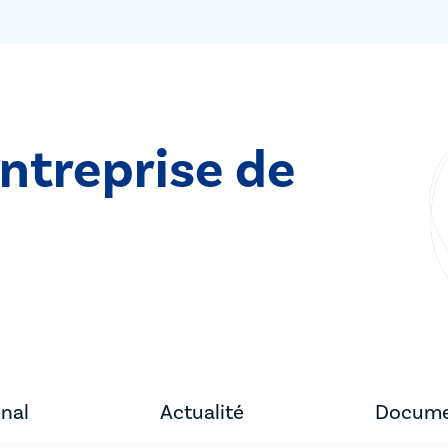
entreprise de
unal
Actualité
Docume