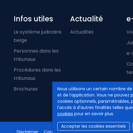
Infos utiles
Actualité
e
Le système judiciaire
Actualités
Vo
belge
Ju
Personnes dans les
e-
tribunaux
Co
Procédures dans les
ter
tribunaux
Brochures
Nous utilisons un certain nombre de
et de l’application. Vous ne pouvez 
cookies optionnels, paramétrables, 
l'accès à d'autres finalités telles que
cookies
pour en savoir plus.
Accepter les cookies essentiels
Disclaimer
Confidentialité
Gestion des cookies
Ac