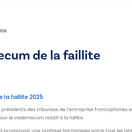
ité
um de la faillite
a faillite 2025
 présidents des tribunaux de l’entreprise francophones
r le vademecum relatif à la faillite.
 promouvoir une pratique harmonisée entre tous les int