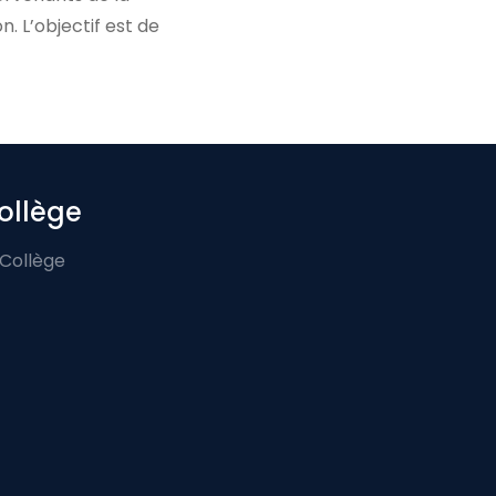
n. L’objectif est de
ollège
 Collège