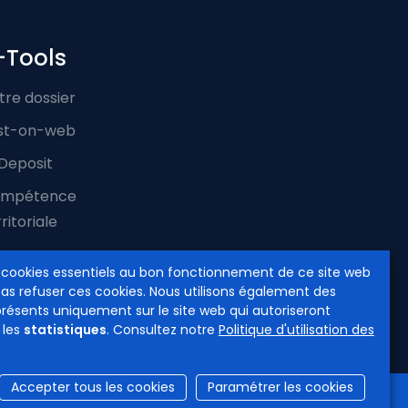
-Tools
tre dossier
st-on-web
Deposit
mpétence
ritoriale
 cookies essentiels au bon fonctionnement de ce site web
pas refuser ces cookies. Nous utilisons également des
présents uniquement sur le site web qui autoriseront
 les
statistiques
. Consultez notre
Politique d'utilisation des
Accepter tous les cookies
Paramétrer les cookies
cessibilité