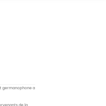
 et germanophone a
ervenants de la