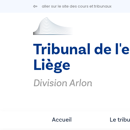
Aller au contenu principal
aller sur le site des cours et tribunaux
Tribunal de l'
Liège
Division Arlon
Accueil
Le trib