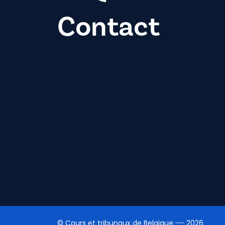
Contact
© Cours et tribunaux de Belgique
2026