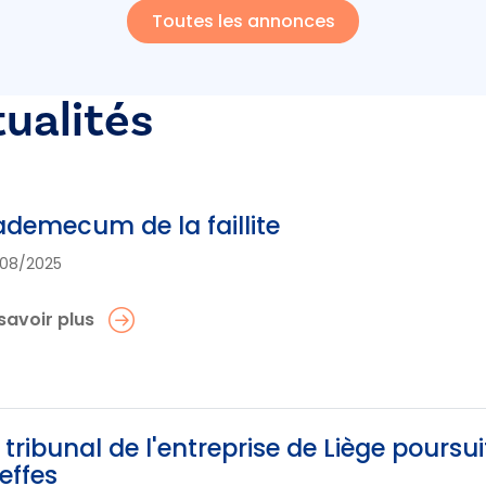
Toutes les annonces
tualités
demecum de la faillite
08/2025
savoir plus
 tribunal de l'entreprise de Liège poursu
effes