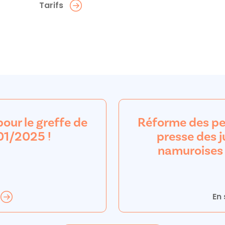
Tarifs
ur le greffe de
Réforme des pe
01/2025 !
presse des j
namuroises
En 