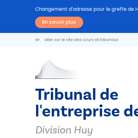
Aller au contenu principal
Changement d'adresse pour le greffe de Hu
En savoir plus
aller sur le site des cours et tribunaux
Tribunal de
l'entreprise d
Division Huy