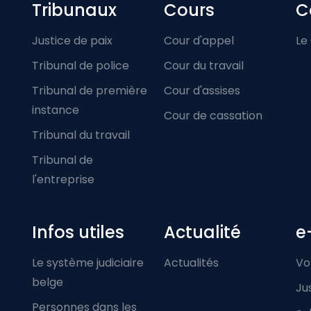
Footer-menu
Tribunaux
Cours
C
Justice de paix
Cour d'appel
Le
Tribunal de police
Cour du travail
Tribunal de première
Cour d'assises
instance
Cour de cassation
Tribunal du travail
Tribunal de
l'entreprise
Infos utiles
Actualité
e
Le système judiciaire
Actualités
Vo
belge
Ju
Personnes dans les