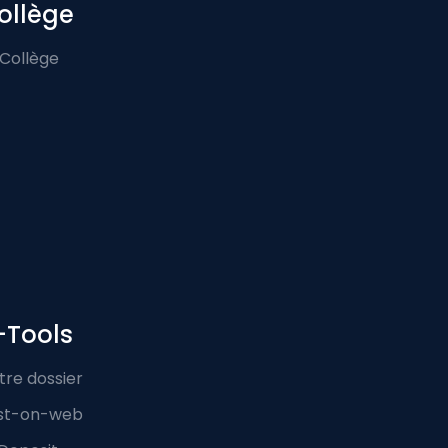
ollège
 Collège
-Tools
tre dossier
st-on-web