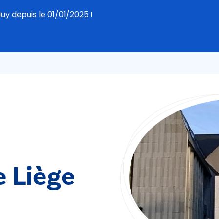
y depuis le 01/01/2025 !
e Liège