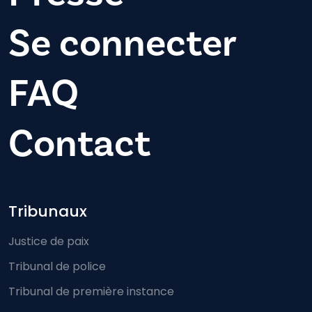
Se connecter
FAQ
Contact
Footer-menu
Tribunaux
Justice de paix
Tribunal de police
Tribunal de première instance