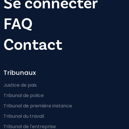
Se connecter
FAQ
Contact
Footer-menu
Tribunaux
Justice de paix
Tribunal de police
Tribunal de première instance
Tribunal du travail
Tribunal de l'entreprise