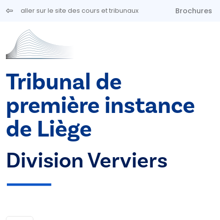
Aller au contenu principal
Brochures
aller sur le site des cours et tribunaux
Tribunal de
première instance
de Liège
Division Verviers