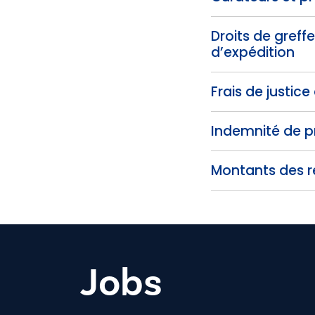
Droits de greffe
d’expédition
Frais de justice
Indemnité de 
Montants des re
Jobs