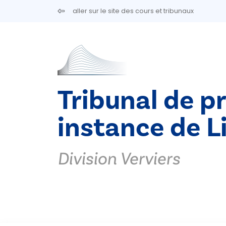
Aller au contenu principal
aller sur le site des cours et tribunaux
Tribunal de p
instance de L
Division Verviers