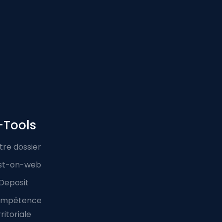
-Tools
tre dossier
st-on-web
Deposit
mpétence
ritoriale