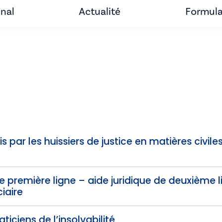
unal
Actualité
Formula
 par les huissiers de justice en matières civiles
de première ligne – aide juridique de deuxième 
iaire
ticiens de l’insolvabilité