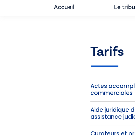
Accueil
Le trib
Tarifs
Actes accomplis
commerciales
Aide juridique 
assistance judic
Curateurs et pra