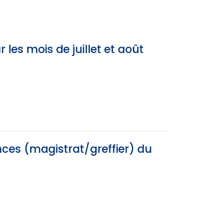
es mois de juillet et août
ces (magistrat/greffier) du