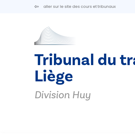
Aller au contenu principal
aller sur le site des cours et tribunaux
Tribunal du tr
Liège
Division Huy