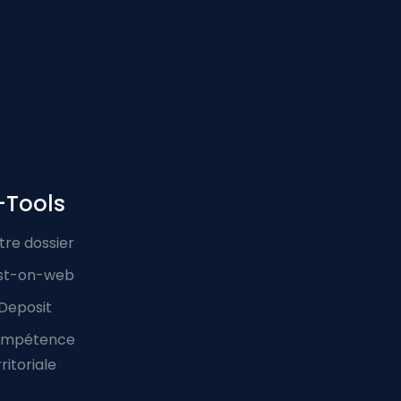
-Tools
tre dossier
st-on-web
Deposit
mpétence
ritoriale