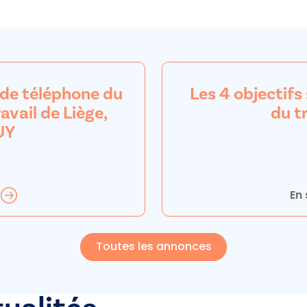
 de téléphone du
Les 4 objectifs
avail de Liège,
du t
UY
En 
Toutes les annonces