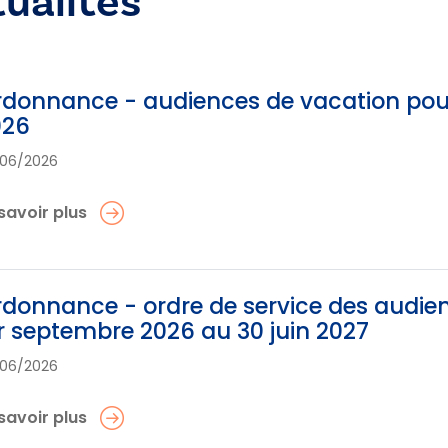
tualités
donnance - audiences de vacation pour l
026
06/2026
savoir plus
donnance - ordre de service des audien
r septembre 2026 au 30 juin 2027
06/2026
savoir plus