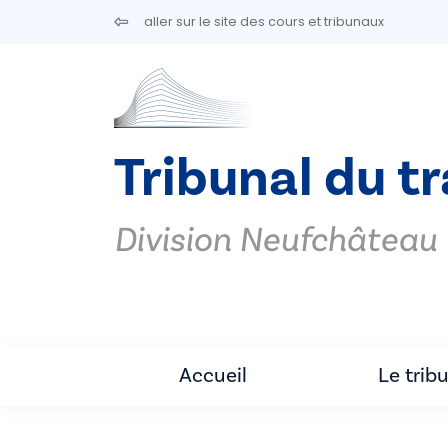
Aller au contenu principal
aller sur le site des cours et tribunaux
Tribunal du tr
Division Neufchâteau
Accueil
Le trib