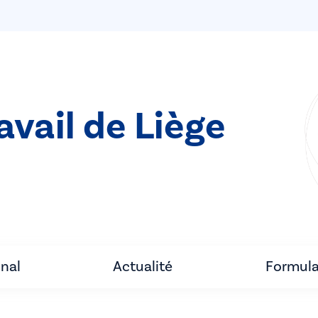
avail de Liège
unal
Actualité
Formula