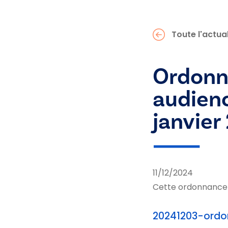
Toute l'actual
Ordonna
audienc
janvier
11/12/2024
Cette ordonnance e
20241203-ordo