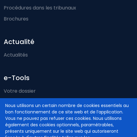
Procédures dans les tribunaux
Brochures
Actualité
Actualités
e-Tools
Votre dossier
Just-on-web
Nous utilisons un certain nombre de cookies essentiels au
bon fonctionnement de ce site web et de l’application.
e-Deposit
Vous ne pouvez pas refuser ces cookies. Nous utilisons
Compétence territoriale
également des cookies optionnels, paramétrables,
présents uniquement sur le site web qui autoriseront