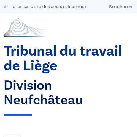
Aller au contenu principal
Brochures
aller sur le site des cours et tribunaux
Tribunal du travail
de Liège
Division
Neufchâteau