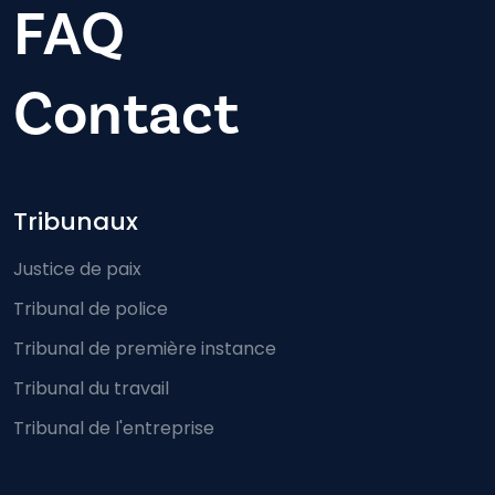
FAQ
Contact
Footer-menu
Tribunaux
Justice de paix
Tribunal de police
Tribunal de première instance
Tribunal du travail
Tribunal de l'entreprise