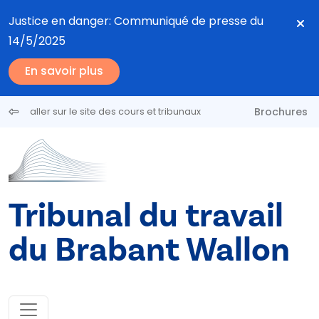
Aller au contenu principal
Justice en danger: Communiqué de presse du
14/5/2025
En savoir plus
Brochures
aller sur le site des cours et tribunaux
Tribunal du travail
du Brabant Wallon