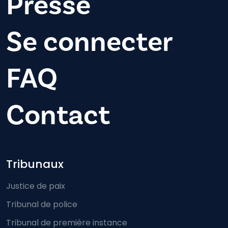
Presse
Se connecter
FAQ
Contact
Footer-menu
Tribunaux
Justice de paix
Tribunal de police
Tribunal de première instance