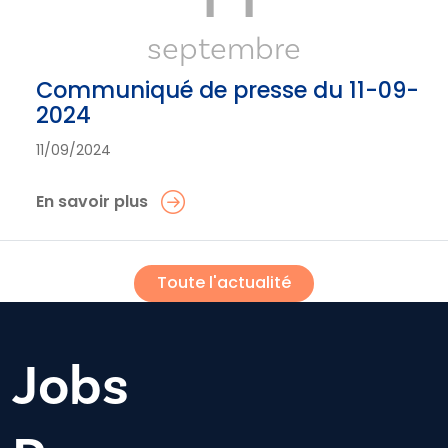
septembre
Communiqué de presse du 11-09-
2024
11/09/2024
En savoir plus
Toute l'actualité
Jobs