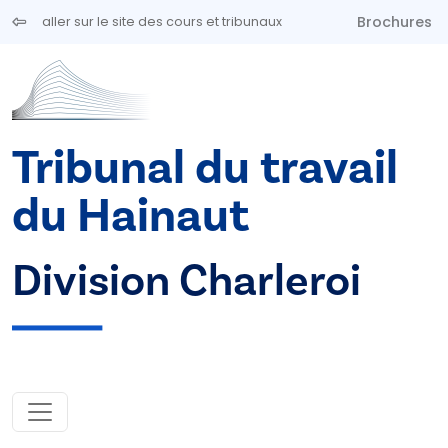
Aller au contenu principal
Brochures
aller sur le site des cours et tribunaux
Tribunal du travail
du Hainaut
Division Charleroi