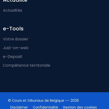
Actualités
e-Tools
Votre dossier
Just-on-web
e-Deposit
Compétence territoriale
© Cours et tribunaux de Belgique
2026
Disclaimer
Confidentialité
Gestion des cookies