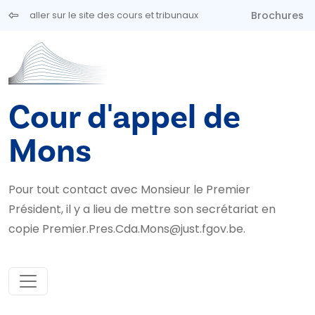
Aller au contenu principal
Brochures
aller sur le site des cours et tribunaux
Cour d'appel de
Mons
Pour tout contact avec Monsieur le Premier
Président, il y a lieu de mettre son secrétariat en
copie Premier.Pres.Cda.Mons@just.fgov.be.