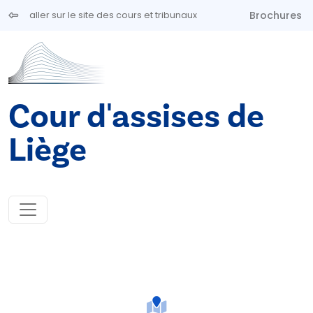
Aller au contenu principal
Brochures
aller sur le site des cours et tribunaux
Cour d'assises de
Liège