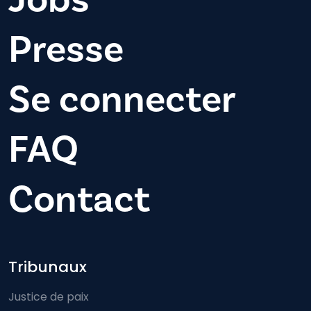
Presse
Se connecter
FAQ
Contact
Footer-menu
Tribunaux
Justice de paix