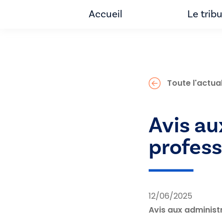
Accueil
Le trib
Toute l'actual
Avis au
profess
12/06/2025
Avis aux administ