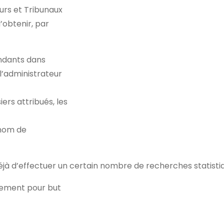
urs et Tribunaux
obtenir, par
endants dans
l’administrateur
rs attribués, les
 nom de
déjà d’effectuer un certain nombre de recherches statist
lement pour but