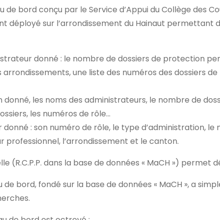
 de bord conçu par le Service d’Appui du Collège des Co
t déployé sur l’arrondissement du Hainaut permettant d’
strateur donné : le nombre de dossiers de protection p
 arrondissements, une liste des numéros des dossiers de 
 donné, les noms des administrateurs, le nombre de dossie
ssiers, les numéros de rôle…
r donné : son numéro de rôle, le type d’administration, le
ur professionnel, l’arrondissement et le canton.
elle (R.C.P.P. dans la base de données « MaCH ») permet 
 de bord, fondé sur la base de données « MaCH », a simp
cherches.
au de bord est octroyé :