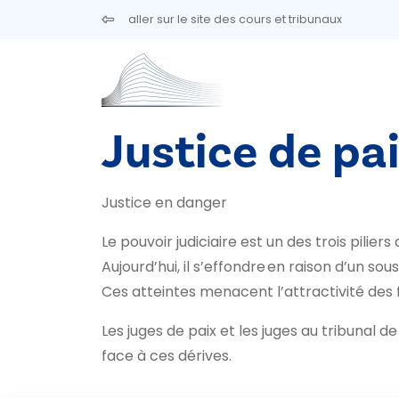
Aller au contenu principal
aller sur le site des cours et tribunaux
Justice de pai
Justice en danger
Le pouvoir judiciaire est un des trois piliers 
Aujourd’hui, il s’effondre en raison d’un so
Ces atteintes menacent l’attractivité des fo
Les juges de paix et les juges au tribunal d
face à ces dérives.