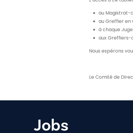
au Magistrat-
au Greffier en
à chaque Juge d
aux Greffiers-c
Nous espérons vou
Le Comité de Direc
Jobs