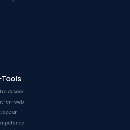
-Tools
tre dossier
st-on-web
Deposit
mpétence