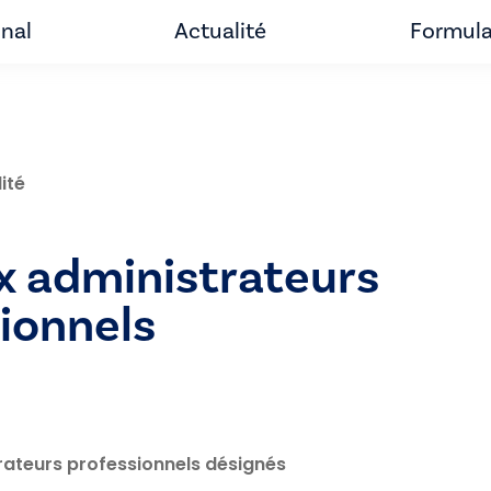
unal
Actualité
Formula
ité
x administrateurs
ionnels
rateurs professionnels désignés