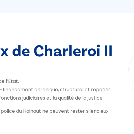
x de Charleroi II
de l’État.
us-financement chronique, structurel et répétitif.
nctions judiciaires et la qualité de la justice.
e police du Hainaut ne peuvent rester silencieux