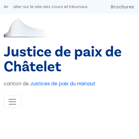
Aller au contenu principal
Brochures
aller sur le site des cours et tribunaux
Justice de paix de
Châtelet
canton de
Justices de paix du Hainaut