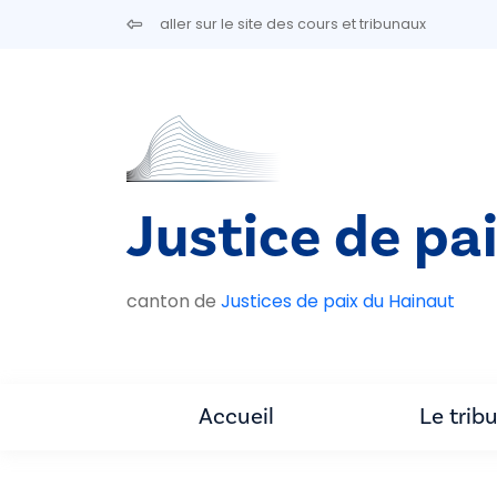
Aller au contenu principal
aller sur le site des cours et tribunaux
Justice de pa
canton de
Justices de paix du Hainaut
Accueil
Le trib