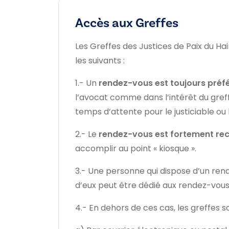
Accès aux Greffes
Les Greffes des Justices de Paix du Hai
les suivants :
1.- Un
rendez-vous est toujours préf
l’avocat comme dans l’intérêt du greff
temps d’attente pour le justiciable ou 
2.- Le
rendez-vous est fortement 
accomplir au point « kiosque ».
3.- Une personne qui dispose d’un rend
d’eux peut être dédié aux rendez-vous
4.- En dehors de ces cas, les greffes 