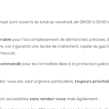
naut sont ouverts du lundi au vendredi, de 08h30 à 12h30 e
érable
pour l’accomplissement de démarches précises, dans
e, car il garantit une durée de traitement rapide au guich
l’avocat.
recommandé
pour les formalités liées à la protection judic
ez-vous est, sauf urgence particulière,
toujours prioritai
.
sont accessibles
sans rendez-vous
mais également :