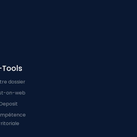
-Tools
tre dossier
st-on-web
Deposit
mpétence
ritoriale