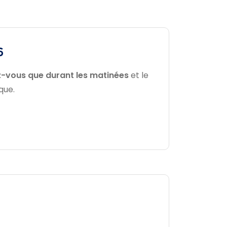
6
z-vous que durant les matinées
et le
que.