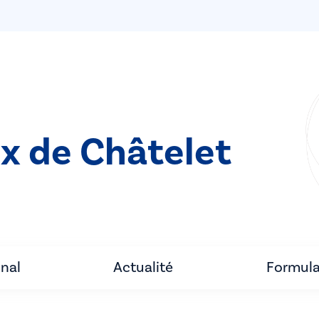
ix de Châtelet
unal
Actualité
Formula