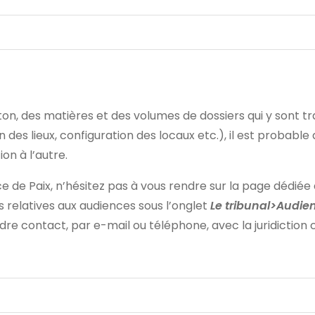
on, des matières et des volumes de dossiers qui y sont tra
 des lieux, configuration des locaux etc.), il est probable
on à l’autre.
ice de Paix, n’hésitez pas à vous rendre sur la page dédiée 
s relatives aux audiences sous l’onglet
Le tribunal>Audie
re contact, par e-mail ou téléphone, avec la juridiction