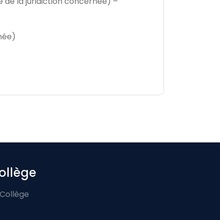
e de la juridiction concernée) –
rnée)
ollège
 Collège