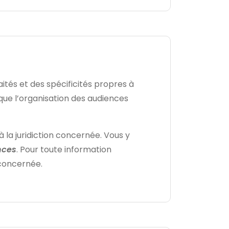
ités et des spécificités propres à
 que l’organisation des audiences
à la juridiction concernée. Vous y
nces
. Pour toute information
 concernée.