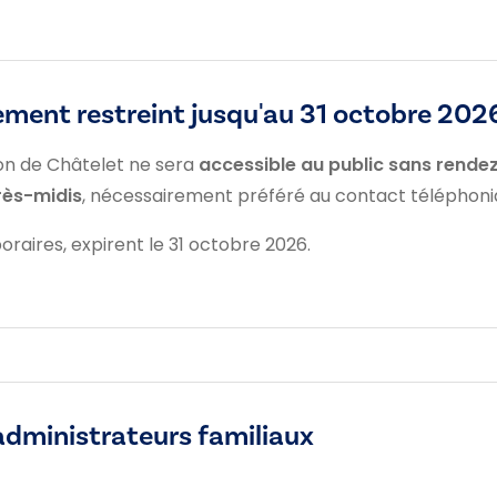
ement restreint jusqu'au 31 octobre 202
ton de Châtelet ne sera
accessible au public sans rende
rès-midis
, nécessairement préféré au contact téléphoni
raires, expirent le 31 octobre 2026.
administrateurs familiaux