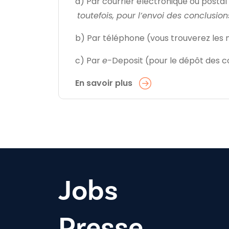
a) Par courrier électronique ou postal 
toutefois, pour l’envoi des conclusion
b) Par téléphone (vous trouverez les n
c) Par
e-
Deposit (pour le dépôt des c
En savoir plus
Jobs
Presse