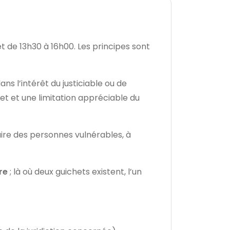
t de 13h30 à 16h00. Les principes sont
 l’intérêt du justiciable ou de
et et une limitation appréciable du
iaire des personnes vulnérables, à
re
; là où deux guichets existent, l’un