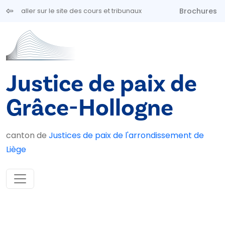
Aller au contenu principal
Brochures
aller sur le site des cours et tribunaux
Justice de paix de
Grâce-Hollogne
canton de
Justices de paix de l'arrondissement de
Liège