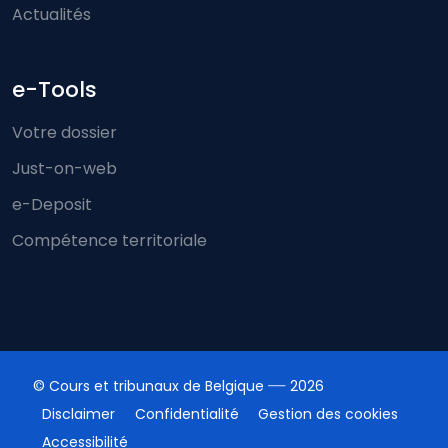
Actualités
e-Tools
Votre dossier
Just-on-web
e-Deposit
Compétence territoriale
© Cours et tribunaux de Belgique
2026
Disclaimer
Confidentialité
Gestion des cookies
Accessibilité