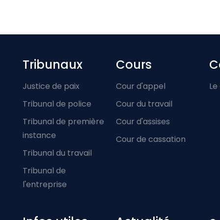
Footer-menu
Tribunaux
Cours
C
Justice de paix
Cour d'appel
Le
Tribunal de police
Cour du travail
Tribunal de première
Cour d'assises
instance
Cour de cassation
Tribunal du travail
Tribunal de
l'entreprise