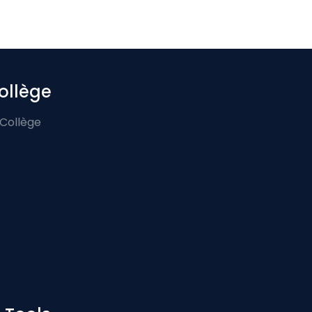
ollège
 Collège