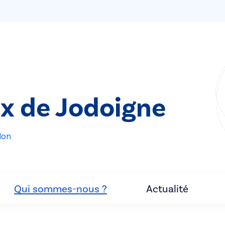
ix de Jodoigne
lon
Qui sommes-nous ?
Actualité