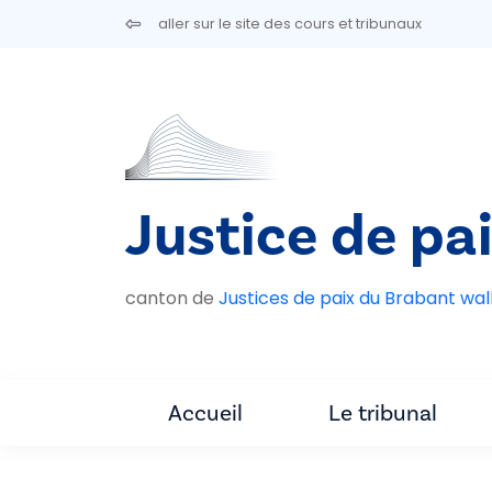
Aller au contenu principal
aller sur le site des cours et tribunaux
Justice de pa
canton de
Justices de paix du Brabant wal
Accueil
Le tribunal