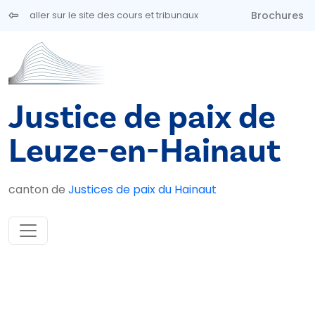
Aller au contenu principal
Brochures
aller sur le site des cours et tribunaux
Justice de paix de
Leuze-en-Hainaut
canton de
Justices de paix du Hainaut