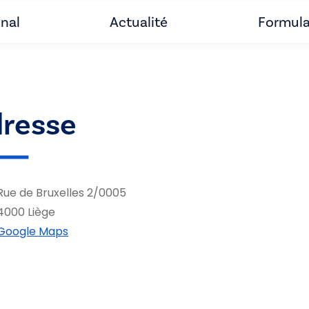
unal
Actualité
Formula
resse
Rue de Bruxelles 2/0005
4000 Liège
Google Maps