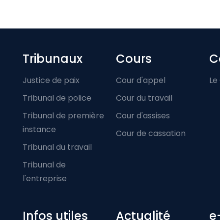
Footer-menu
Tribunaux
Cours
C
Justice de paix
Cour d'appel
Le
Tribunal de police
Cour du travail
Tribunal de première
Cour d'assises
instance
Cour de cassation
Tribunal du travail
Tribunal de
l'entreprise
Infos utiles
Actualité
e