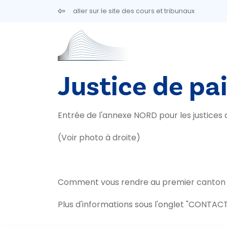
Aller au contenu principal
aller sur le site des cours et tribunaux
Justice de pai
Entrée de l'annexe NORD pour les justices d
(Voir photo à droite)
Comment vous rendre au premier canton de
Plus d'informations sous l'onglet "CONTACT"