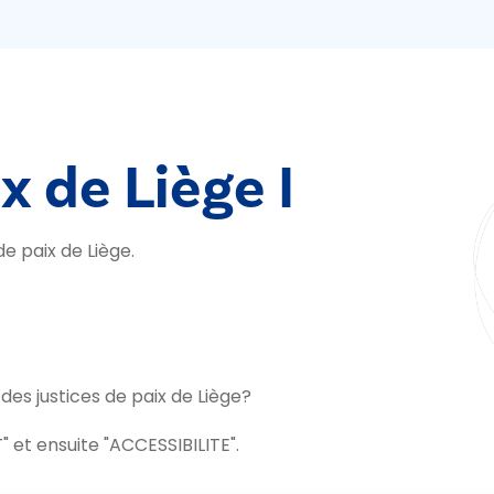
x de Liège I
e paix de Liège.
s justices de paix de Liège?
 et ensuite "ACCESSIBILITE".