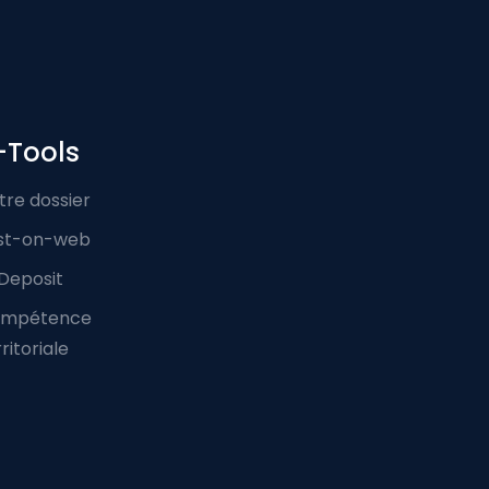
-Tools
tre dossier
st-on-web
Deposit
mpétence
ritoriale