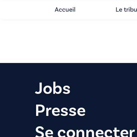
Accueil
Le trib
Jobs
Presse
Se connecter