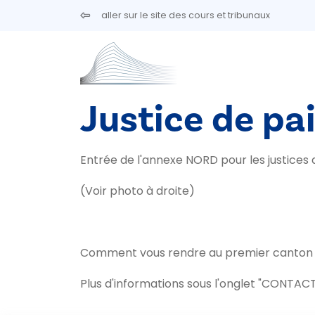
Aller au contenu principal
aller sur le site des cours et tribunaux
Justice de pai
Entrée de l'annexe NORD pour les justices d
(Voir photo à droite)
Comment vous rendre au premier canton de
Plus d'informations sous l'onglet "CONTACT"