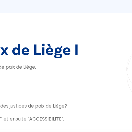
x de Liège I
e paix de Liège.
s justices de paix de Liège?
 et ensuite "ACCESSIBILITE".