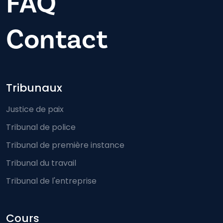
FAQ
Contact
Footer-menu
Tribunaux
Justice de paix
Tribunal de police
Tribunal de première instance
Tribunal du travail
Tribunal de l'entreprise
Cours