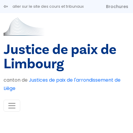
Aller au contenu principal
Brochures
aller sur le site des cours et tribunaux
Justice de paix de
Limbourg
canton de
Justices de paix de l'arrondissement de
Liège