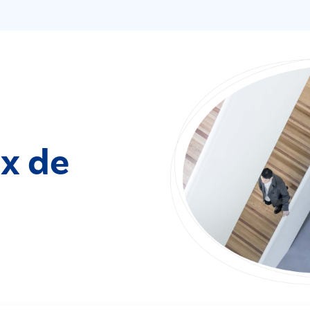
ix de