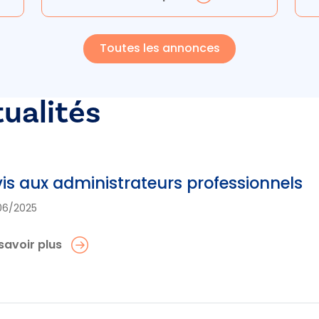
Toutes les annonces
tualités
is aux administrateurs professionnels
06/2025
savoir plus