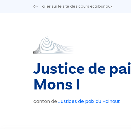
Aller au contenu principal
aller sur le site des cours et tribunaux
Justice de pa
Mons I
canton de
Justices de paix du Hainaut