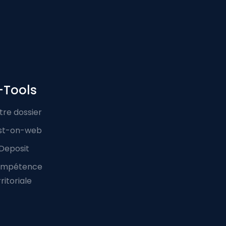
-Tools
tre dossier
st-on-web
Deposit
mpétence
ritoriale