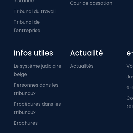
instance
Cour de cassation
Tribunal du travail
Tribunal de
l'entreprise
Infos utiles
Actualité
e
Le système judiciaire
Actualités
Vo
belge
Ju
Personnes dans les
e-
tribunaux
Co
Procédures dans les
ter
tribunaux
Brochures