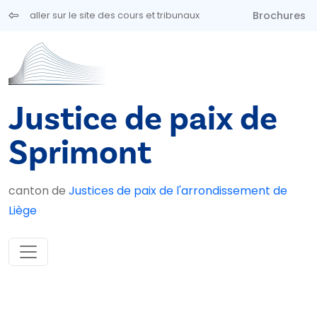
Aller au contenu principal
Brochures
aller sur le site des cours et tribunaux
Justice de paix de
Sprimont
canton de
Justices de paix de l'arrondissement de
Liège