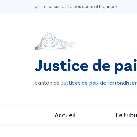
Aller au contenu principal
aller sur le site des cours et tribunaux
Justice de pa
canton de
Justices de paix de l'arrondiss
Accueil
Le trib