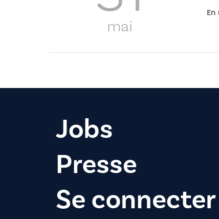
En 
mai
Jobs
Presse
Se connecter