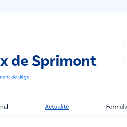
ix de Sprimont
ement de Liège
unal
Actualité
Formula