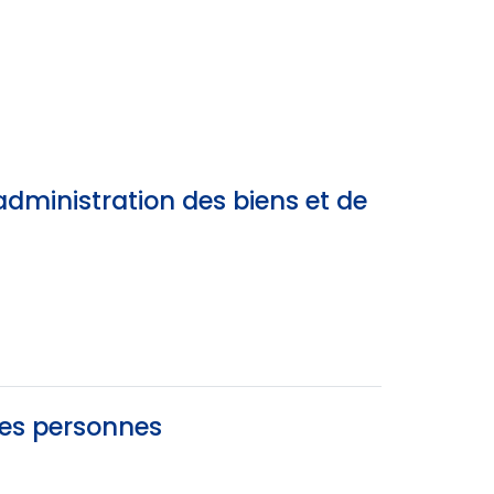
dministration des biens et de
des personnes