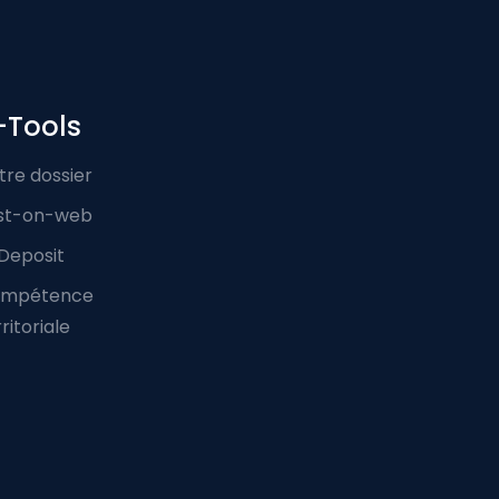
-Tools
tre dossier
st-on-web
Deposit
mpétence
ritoriale