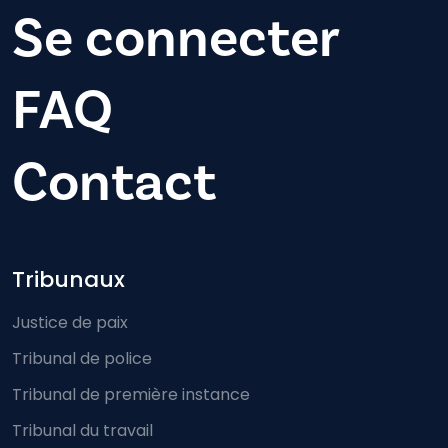
Se connecter
FAQ
Contact
Footer-menu
Tribunaux
Justice de paix
Tribunal de police
Tribunal de première instance
Tribunal du travail