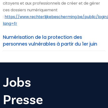
citoyens et aux professionnels de créer et de gérer
ces dossiers numériquement
:
https://www.rechterlijkebescherming.be/public/login
lang=fr
Numérisation de la protection des
personnes vulnérables à partir du 1er juin
Jobs
Presse