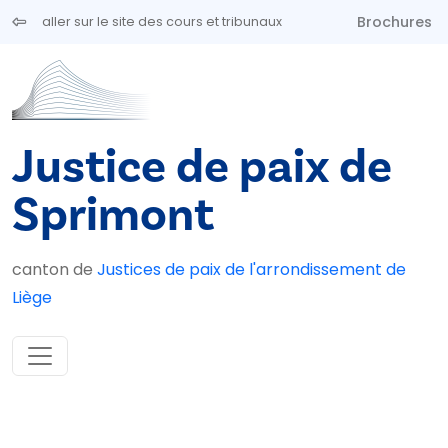
Aller au contenu principal
Brochures
aller sur le site des cours et tribunaux
Justice de paix de
Sprimont
canton de
Justices de paix de l'arrondissement de
Liège