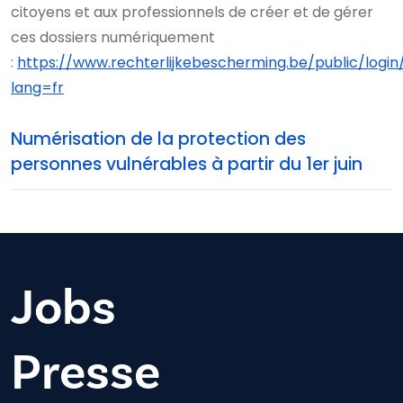
citoyens et aux professionnels de créer et de gérer
ces dossiers numériquement
:
https://www.rechterlijkebescherming.be/public/login
lang=fr
Numérisation de la protection des
personnes vulnérables à partir du 1er juin
Jobs
Presse