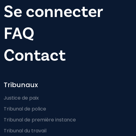
Se connecter
FAQ
Contact
Footer-menu
Tribunaux
Justice de paix
Tribunal de police
Tribunal de première instance
Tribunal du travail