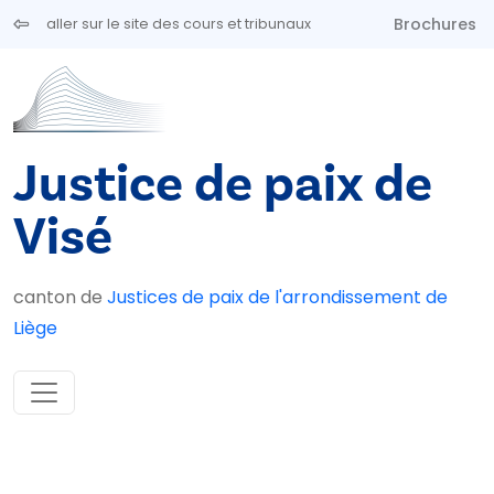
Aller au contenu principal
Brochures
aller sur le site des cours et tribunaux
Justice de paix de
Visé
canton de
Justices de paix de l'arrondissement de
Liège