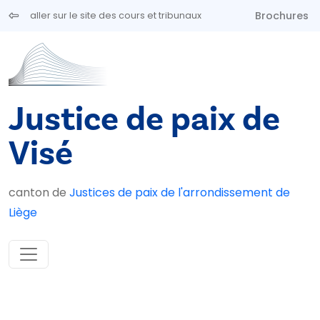
Aller au contenu principal
Brochures
aller sur le site des cours et tribunaux
Justice de paix de
Visé
canton de
Justices de paix de l'arrondissement de
Liège