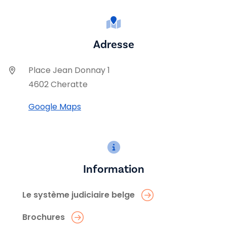
Adresse
Place Jean Donnay 1
4602 Cheratte
Google Maps
Information
Le système judiciaire belge
Brochures