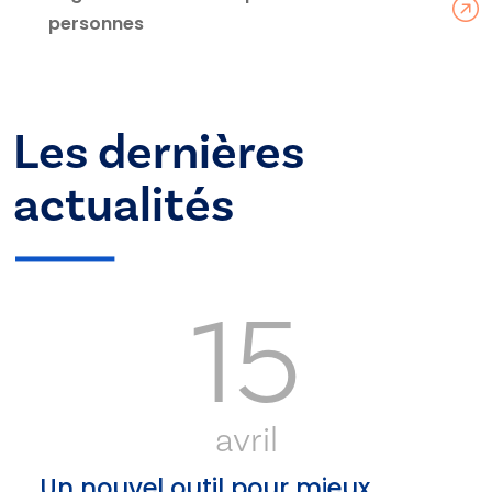
personnes
Les dernières
actualités
15
avril
Un nouvel outil pour mieux