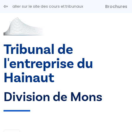
Aller au contenu principal
Brochures
aller sur le site des cours et tribunaux
Tribunal de
l'entreprise du
Hainaut
Division de Mons