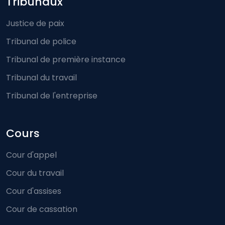
Footer-menu
Tribunaux
Justice de paix
Tribunal de police
Tribunal de première instance
Tribunal du travail
Tribunal de l'entreprise
Cours
Cour d'appel
Cour du travail
Cour d'assises
Cour de cassation