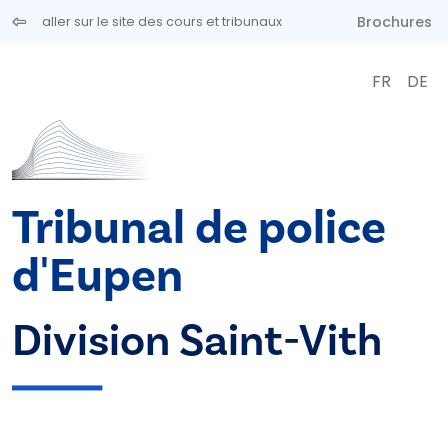
Aller au contenu principal
Brochures
aller sur le site des cours et tribunaux
FR
DE
Tribunal de police
d'Eupen
Division Saint-Vith