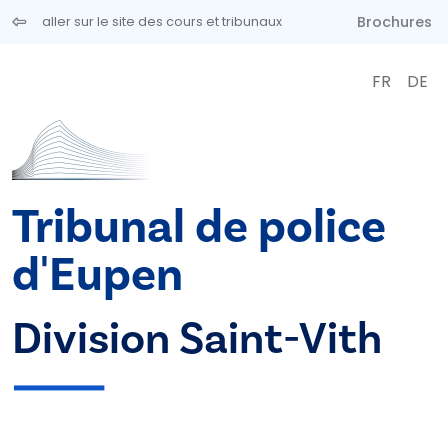
Aller au contenu principal
Brochures
aller sur le site des cours et tribunaux
FR
DE
Tribunal de police
d'Eupen
Division Saint-Vith