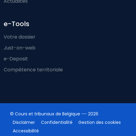
Actualités
e-Tools
Votre dossier
Just-on-web
e-Deposit
Compétence territoriale
© Cours et tribunaux de Belgique
2026
Disclaimer
Confidentialité
Gestion des cookies
Accessibilité