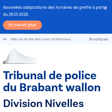
Aller au contenu principal
Nouvelles adaptations des horaires de greffe à partir
du 26.01.2026
En savoir plus
Brochures
aller sur le site des cours et tribunaux
Tribunal de police
du Brabant wallon
Division Nivelles