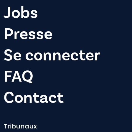
Jobs
Presse
Se connecter
FAQ
Contact
Footer-menu
Tribunaux