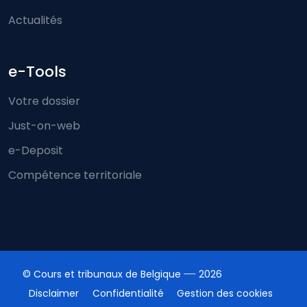
Actualités
e-Tools
Votre dossier
Just-on-web
e-Deposit
Compétence territoriale
© Cours et tribunaux de Belgique
2026
Disclaimer
Confidentialité
Gestion des cookies