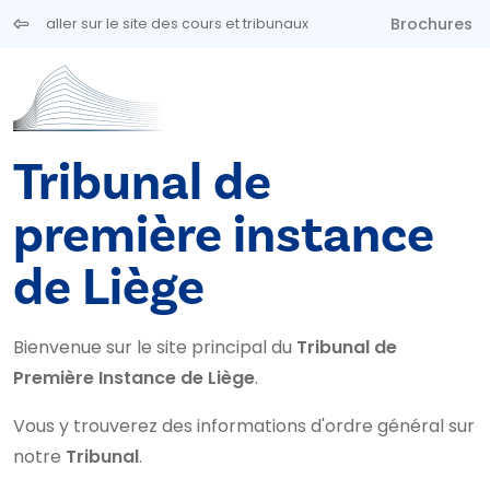
Aller au contenu principal
Brochures
aller sur le site des cours et tribunaux
Tribunal de
première instance
de Liège
Bienvenue sur le site principal du
Tribunal de
Première Instance de Liège
.
Vous y trouverez des informations d'ordre général sur
notre
Tribunal
.