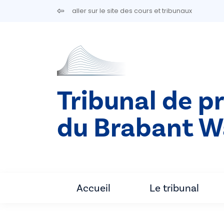
Aller au contenu principal
aller sur le site des cours et tribunaux
Tribunal de p
du Brabant W
Accueil
Le tribunal