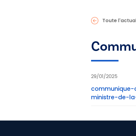
Toute l'actual
Commun
29/01/2025
communique-d
ministre-de-la