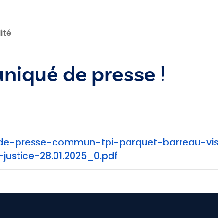
ité
iqué de presse !
e-presse-commun-tpi-parquet-barreau-vis
-justice-28.01.2025_0.pdf