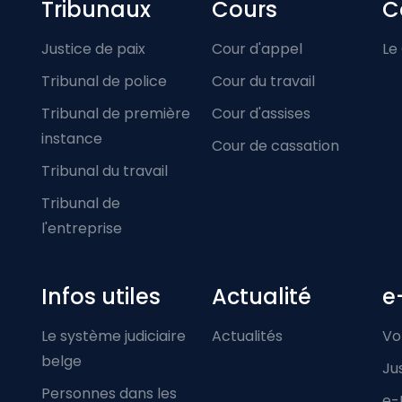
Footer-menu
Tribunaux
Cours
C
Justice de paix
Cour d'appel
Le
Tribunal de police
Cour du travail
Tribunal de première
Cour d'assises
instance
Cour de cassation
Tribunal du travail
Tribunal de
l'entreprise
Infos utiles
Actualité
e
Le système judiciaire
Actualités
Vo
belge
Ju
Personnes dans les
e-