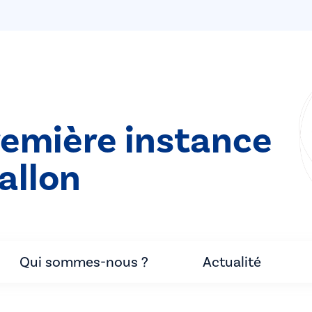
remière instance
allon
Qui sommes-nous ?
Actualité