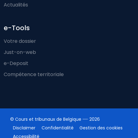
Actualités
e-Tools
Votre dossier
Just-on-web
e-Deposit
Compétence territoriale
© Cours et tribunaux de Belgique
2026
Disclaimer
Confidentialité
Gestion des cookies
Accessibilité