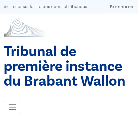
Aller au contenu principal
Brochures
aller sur le site des cours et tribunaux
Tribunal de
première instance
du Brabant Wallon